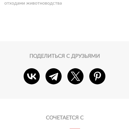
отходами животноводства
ПОДЕЛИТЬСЯ С ДРУЗЬЯМИ
СОЧЕТАЕТСЯ С