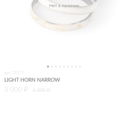
Нет в наличии
арт.
TR371
LIGHT HORN NARROW
5 000 ₽
6 200 ₽