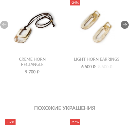
-24%
CREME HORN
LIGHT HORN EARRINGS
RECTANGLE
6 500 ₽
8 500 ₽
9 700 ₽
ПОХОЖИЕ УКРАШЕНИЯ
-32%
-27%