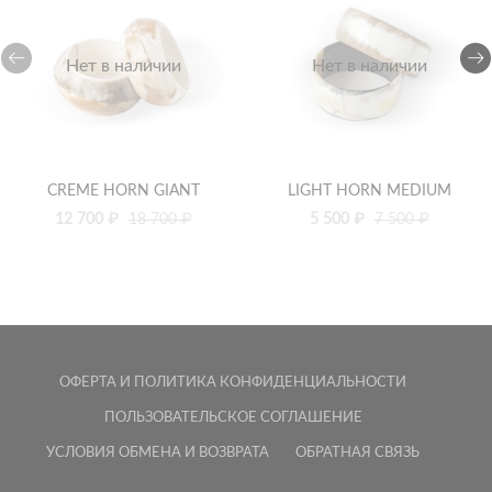
Нет в наличии
Нет в наличии
CREME HORN GIANT
LIGHT HORN MEDIUM
12 700 ₽
18 700 ₽
5 500 ₽
7 500 ₽
ОФЕРТА И ПОЛИТИКА КОНФИДЕНЦИАЛЬНОСТИ
ПОЛЬЗОВАТЕЛЬСКОЕ СОГЛАШЕНИЕ
УСЛОВИЯ ОБМЕНА И ВОЗВРАТА
ОБРАТНАЯ СВЯЗЬ