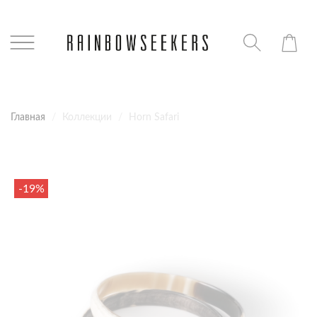
Главная
Коллекции
Horn Safari
-19%