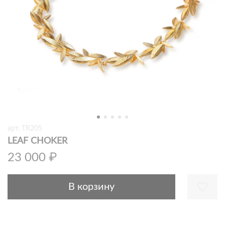
арт.
TR205
LEAF CHOKER
23 000 ₽
В корзину