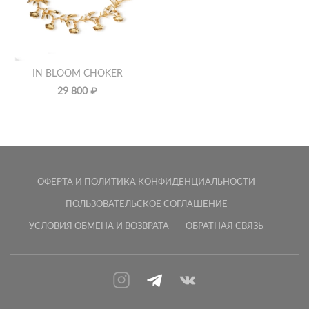
IN BLOOM CHOKER
29 800 ₽
ОФЕРТА И ПОЛИТИКА КОНФИДЕНЦИАЛЬНОСТИ
ПОЛЬЗОВАТЕЛЬСКОЕ СОГЛАШЕНИЕ
УСЛОВИЯ ОБМЕНА И ВОЗВРАТА
ОБРАТНАЯ СВЯЗЬ