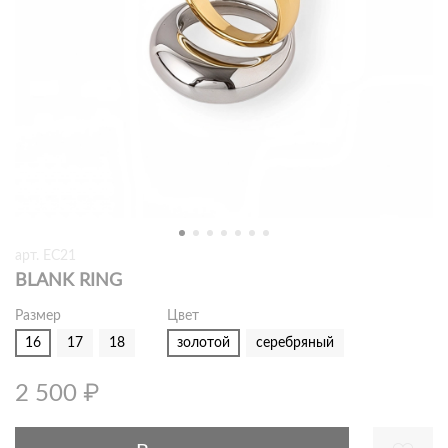
арт.
EC21
BLANK RING
Размер
Цвет
16
17
18
золотой
серебряный
2 500 ₽